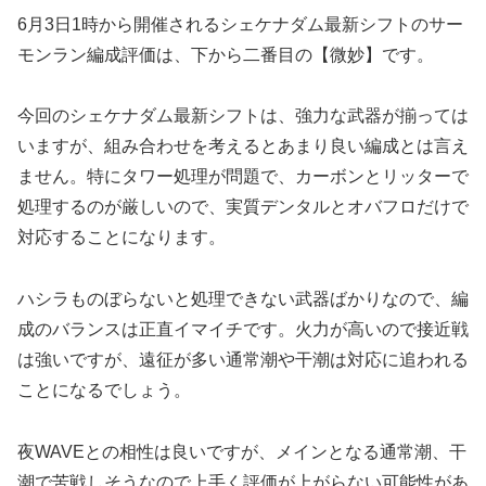
6月3日1時から開催されるシェケナダム最新シフトのサー
モンラン編成評価は、下から二番目の【微妙】です。
今回のシェケナダム最新シフトは、強力な武器が揃っては
いますが、組み合わせを考えるとあまり良い編成とは言え
ません。特にタワー処理が問題で、カーボンとリッターで
処理するのが厳しいので、実質デンタルとオバフロだけで
対応することになります。
ハシラものぼらないと処理できない武器ばかりなので、編
成のバランスは正直イマイチです。火力が高いので接近戦
は強いですが、遠征が多い通常潮や干潮は対応に追われる
ことになるでしょう。
夜WAVEとの相性は良いですが、メインとなる通常潮、干
潮で苦戦しそうなので上手く評価が上がらない可能性があ