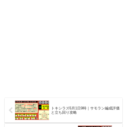
トキシラズ6月1日9時｜サモラン編成評価
と立ち回り攻略