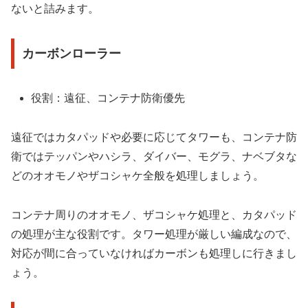
ないと詰みます。
カーボンローラー
役割：遠征、コンテナ防衛優先
遠征ではカタパッドや必要に応じてタワーも、コンテナ防
衛ではテッパンやハシラ、ダイバー、モグラ、ナベブタな
どのオオモノやザコシャケ全般を処理しましょう。
コンテナ周りのオオモノ、ザコシャケ処理と、カタパッド
の処理が主な役割です。タワー処理が厳しい編成なので、
対応が間に合っていなければカーボンも処理しに行きまし
ょう。