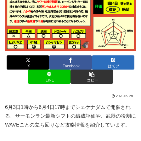
X
Facebook
はてブ
LINE
コピー
2026.05.28
6月3日1時から6月4日17時までシェケナダムで開催され
る、サーモンラン最新シフトの編成評価や、武器の役割に
WAVEごとの立ち回りなど攻略情報を紹介しています。