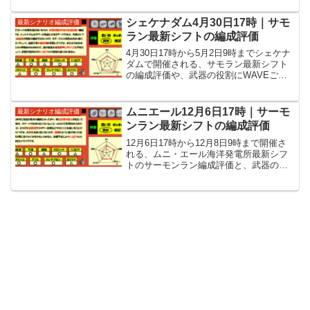
す。
シェケナダム4月30日17時｜サモ
最新シナリオ編成評価
ラン最新シフトの編成評価
4月30日17時から5月2日9時までシェケナ
ダムで開催される、サモラン最新シフト
の編成評価や、武器の役割にWAVEごと
の立ち回りなど攻略情報を紹介していま
す。
ムニエール12月6日17時｜サーモ
最新シナリオ編成評価
ンラン最新シフトの編成評価
12月6日17時から12月8日9時まで開催さ
れる、ムニ・エール海洋発電所最新シフ
トのサーモンラン編成評価と、武器の役
割や各WAVEの立ち回りといった攻略情
報を紹介しています。