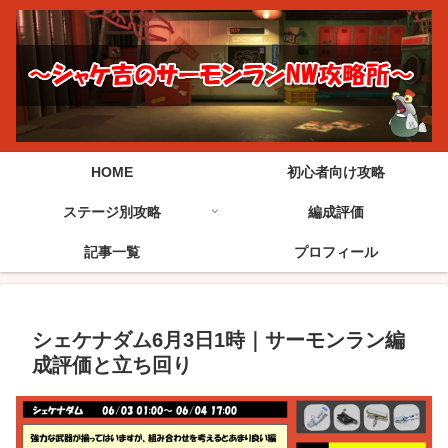
HOME
初心者向け攻略
ステージ別攻略
編成評価
記事一覧
プロフィール
シェケナダム6月3日1時｜サーモンラン編
成評価と立ち回り