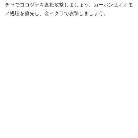
チャでヨコヅナを直接攻撃しましょう。カーボンはオオモ
ノ処理を優先し、金イクラで攻撃しましょう。