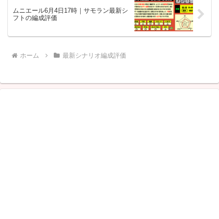
ムニエール6月4日17時｜サモラン最新シ
フトの編成評価
ホーム
最新シナリオ編成評価