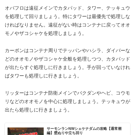
オバフロは遠征メインでカタパッド、タワー、テッキュウ
を処理して回りましょう。特にタワーは最優先で処理しな
ければなりません。遠征がない時はコンテナに戻ってオオ
モノやザコシャケを処理しましょう。
カーボンはコンテナ周りでテッパンやハシラ、ダイバーな
どのオオモノやザコシャケ全般を処理しつつ、カタパッド
が出たらすぐ処理しに行きましょう。手が回っていなけれ
ばタワーも処理しに行きましょう。
リッターはコンテナ防衛メインでバクダンやヘビ、コウモ
リなどのオオモノを中心に処理しましょう。テッキュウが
出たら処理しに行きましょう。
サーモンランNWシェケナダムの攻略【通常潮
編】壁ぬりや立ち回り