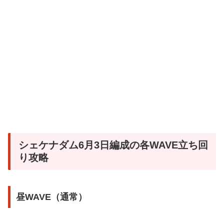
シェケナダム6月3日編成の各WAVE立ち回
り攻略
昼WAVE（通常）