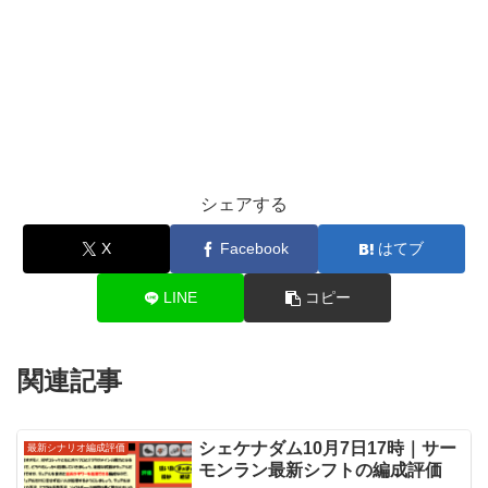
シェアする
X
Facebook
はてブ
LINE
コピー
関連記事
シェケナダム10月7日17時｜サー
最新シナリオ編成評価
モンラン最新シフトの編成評価