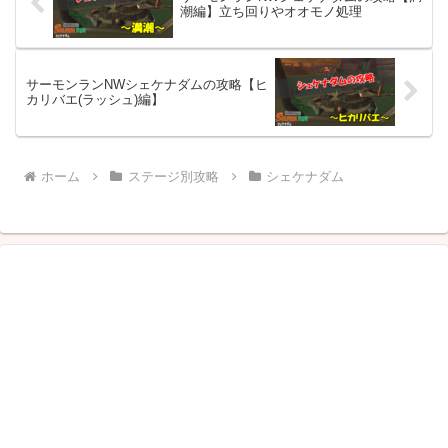
潮編】立ち回りやオオモノ処理
サーモンランNWシェケナダムの攻略【ヒ
カリバエ(ラッシュ)編】
ホーム
ステージ別攻略
シェケナダム