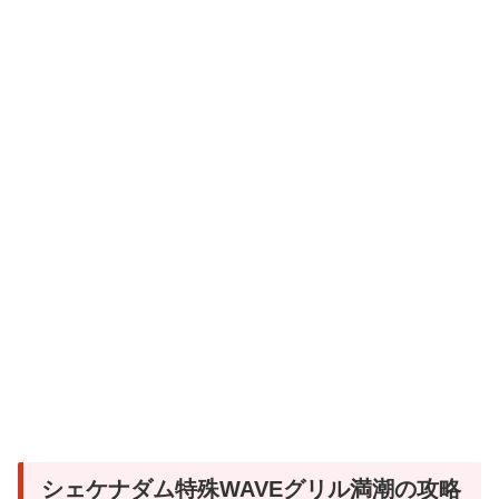
シェケナダム特殊WAVEグリル満潮の攻略