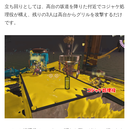
立ち回りとしては、高台の坂道を降りた付近でコジャケ処
理役が構え、残りの3人は高台からグリルを攻撃するだけ
です。