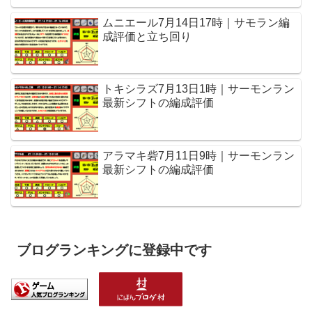
ムニエール7月14日17時｜サモラン編
成評価と立ち回り
トキシラズ7月13日1時｜サーモンラン
最新シフトの編成評価
アラマキ砦7月11日9時｜サーモンラン
最新シフトの編成評価
ブログランキングに登録中です