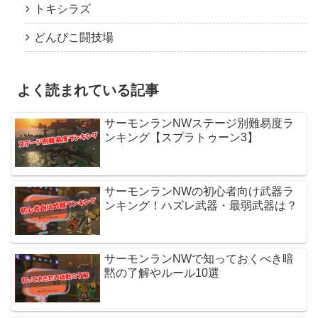
トキシラズ
どんぴこ闘技場
よく読まれている記事
サーモンランNWステージ別難易度ラ
ンキング【スプラトゥーン3】
サーモンランNWの初心者向け武器ラ
ンキング！ハズレ武器・最弱武器は？
サーモンランNWで知っておくべき暗
黙の了解やルール10選