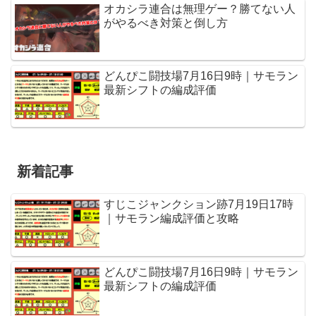
オカシラ連合は無理ゲー？勝てない人
がやるべき対策と倒し方
どんぴこ闘技場7月16日9時｜サモラン
最新シフトの編成評価
新着記事
すじこジャンクション跡7月19日17時
｜サモラン編成評価と攻略
どんぴこ闘技場7月16日9時｜サモラン
最新シフトの編成評価