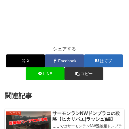
シェアする
X
Facebook
はてブ
LINE
コピー
関連記事
サーモンランNWドンブラコの攻
ドンブラコ
略【ヒカリバエ(ラッシュ)編】
ここではサーモンランNW難破船ドンブラ