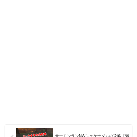
サーモンランNWシェケナダムの攻略【満