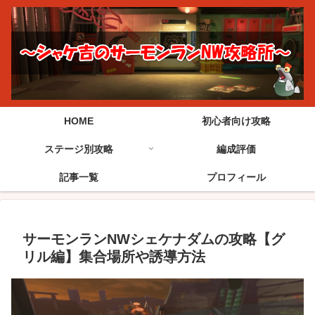
HOME
初心者向け攻略
ステージ別攻略
編成評価
記事一覧
プロフィール
サーモンランNWシェケナダムの攻略【グ
リル編】集合場所や誘導方法