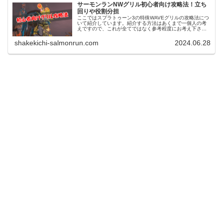
サーモンランNWグリル初心者向け攻略法！立ち
回りや役割分担
ここではスプラトゥーン3の特殊WAVEグリルの攻略法につ
いて紹介しています。紹介する方法はあくまで一個人の考
えですので、これが全てではなく参考程度にお考え下さ
い。スプラトゥーン3サーモンランNWグリルの特徴スプラ
トゥーン3サーモンランNWに...
shakekichi-salmonrun.com
2024.06.28