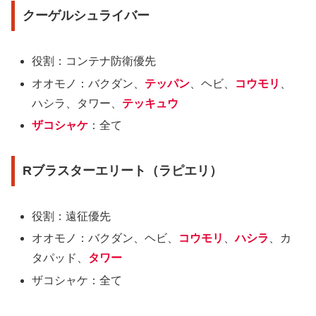
クーゲルシュライバー
役割：コンテナ防衛優先
オオモノ：
バクダン、
テッパン
、ヘビ、
コウモリ
、
ハシラ、タワー、
テッキュウ
ザコシャケ
：全て
Rブラスターエリート（ラピエリ）
役割：遠征優先
オオモノ：
バクダン、ヘビ、
コウモリ
、
ハシラ
、カ
タパッド、
タワー
ザコシャケ：全て