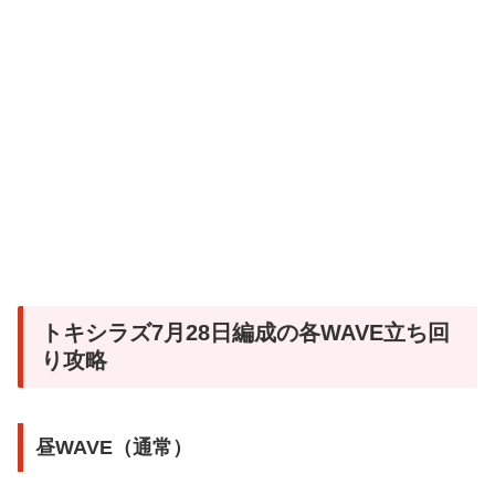
トキシラズ7月28日編成の各WAVE立ち回
り攻略
昼WAVE（通常）