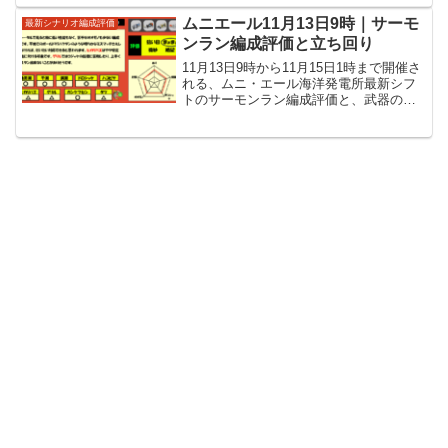
ます。
ムニエール11月13日9時｜サーモ
最新シナリオ編成評価
ンラン編成評価と立ち回り
11月13日9時から11月15日1時まで開催さ
れる、ムニ・エール海洋発電所最新シフ
トのサーモンラン編成評価と、武器の役
割や各WAVEの立ち回りといった攻略情
報を紹介しています。