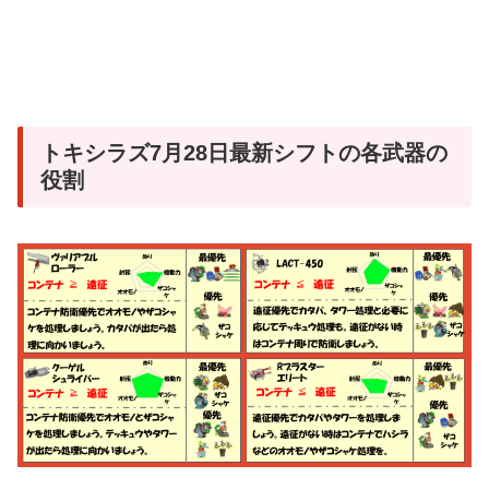
トキシラズ7月28日最新シフトの各武器の
役割