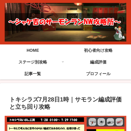
HOME
初心者向け攻略
ステージ別攻略
編成評価
記事一覧
プロフィール
トキシラズ7月28日1時｜サモラン編成評価
と立ち回り攻略