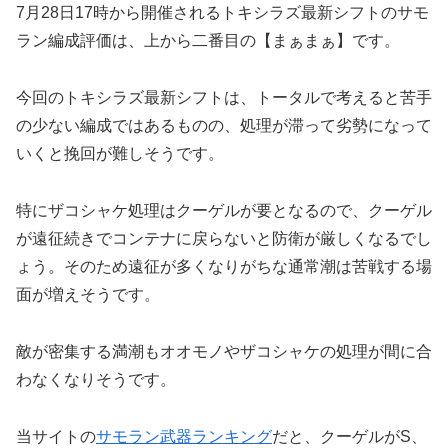
7月28日17時から開催されるトキシラズ最新シフトのサモ
ラン編成評価は、上から二番目の【まぁまぁ】です。
今回のトキシラズ最新シフトは、トータルで考えると苦手
の少ない編成ではあるものの、処理が滞って劣勢になって
いくと挽回が難しそうです。
特にザコシャケ処理はクーゲルが要となるので、クーゲル
が遠征続きでコンテナに戻らないと防衛が厳しくなるでし
ょう。そのため遠征が多くなりがちな通常潮は苦戦する場
面が増えそうです。
敵が密集する満潮もオオモノやザコシャケの処理が間に合
わなくなりそうです。
当サイトの
サモラン武器ランキング
だと、クーゲルがS、