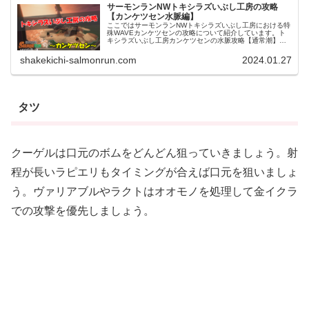
サーモンランNWトキシラズいぶし工房の攻略
【カンケツセン水脈編】
ここではサーモンランNWトキシラズいぶし工房における特
殊WAVEカンケツセンの攻略について紹介しています。ト
キシラズいぶし工房カンケツセンの水脈攻略【通常潮】ト
キシラズいぶし工房におけるカンケツセン通常潮の水脈は
下図のようになっています。カ...
shakekichi-salmonrun.com
2024.01.27
タツ
クーゲルは口元のボムをどんどん狙っていきましょう。射
程が長いラピエリもタイミングが合えば口元を狙いましょ
う。ヴァリアブルやラクトはオオモノを処理して金イクラ
での攻撃を優先しましょう。