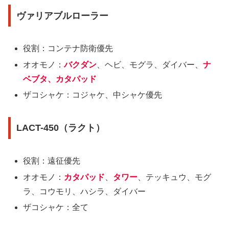
ヴァリアブルローラー
役割：コンテナ防衛優先
オオモノ：
バクダン
、ヘビ、
モグラ、ダイバー、
ナ
ベブタ、
カタパッド
ザコシャケ
：コジャケ、中シャケ優先
LACT-450（ラクト）
役割：遠征優先
オオモノ：
カタパッド
、
タワー
、テッキュウ、
モグ
ラ、コウモリ、ハシラ、ダイバー
ザコシャケ：全て