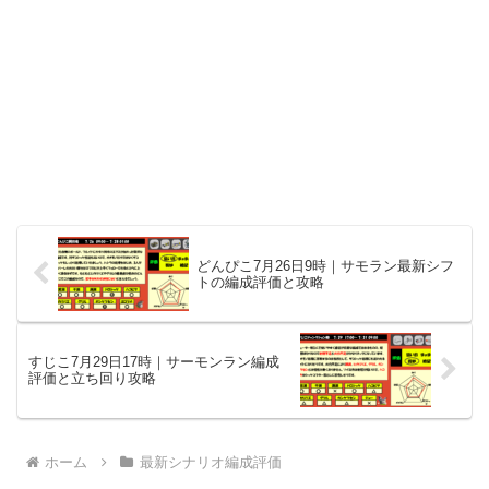
どんぴこ7月26日9時｜サモラン最新シフ
トの編成評価と攻略
すじこ7月29日17時｜サーモンラン編成
評価と立ち回り攻略
ホーム
最新シナリオ編成評価