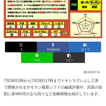
X
Facebook
はてブ
LINE
コピー
2025.07.21
7月28日1時から7月29日17時までトキシラズいぶし工房
で開催されるサモラン最新シフトの編成評価や、武器の役
割に各WAVEの立ち回りなど攻略情報を紹介しています。