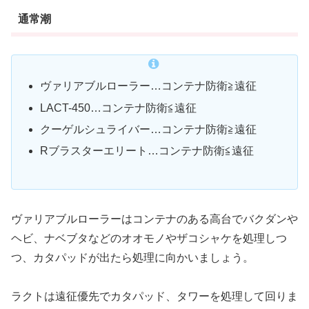
通常潮
ヴァリアブルローラー…コンテナ防衛≧遠征
LACT-450…コンテナ防衛≦遠征
クーゲルシュライバー…コンテナ防衛≧遠征
Rブラスターエリート…コンテナ防衛≦遠征
ヴァリアブルローラーはコンテナのある高台でバクダンや
ヘビ、ナベブタなどのオオモノやザコシャケを処理しつ
つ、カタパッドが出たら処理に向かいましょう。
ラクトは遠征優先でカタパッド、タワーを処理して回りま