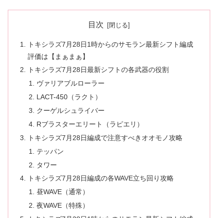
目次
トキシラズ7月28日1時からのサモラン最新シフト編成
評価は【まぁまぁ】
トキシラズ7月28日最新シフトの各武器の役割
ヴァリアブルローラー
LACT-450（ラクト）
クーゲルシュライバー
Rブラスターエリート（ラピエリ）
トキシラズ7月28日編成で注意すべきオオモノ攻略
テッパン
タワー
トキシラズ7月28日編成の各WAVE立ち回り攻略
昼WAVE（通常）
夜WAVE（特殊）