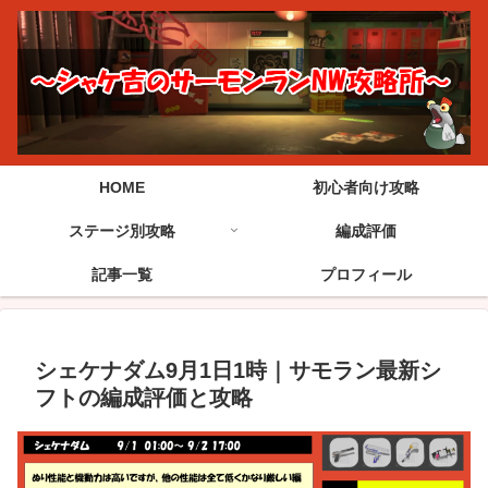
HOME
初心者向け攻略
ステージ別攻略
編成評価
記事一覧
プロフィール
シェケナダム9月1日1時｜サモラン最新シ
フトの編成評価と攻略