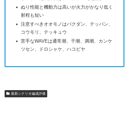
ぬり性能と機動力は高いが火力がかなり低く
射程も短い
注意すべきオオモノはバクダン、テッパン、
コウモリ、テッキュウ
苦手なWAVEは通常潮、干潮、満潮、カンケ
ツセン、ドロシャケ、ハコビヤ
最新シナリオ編成評価