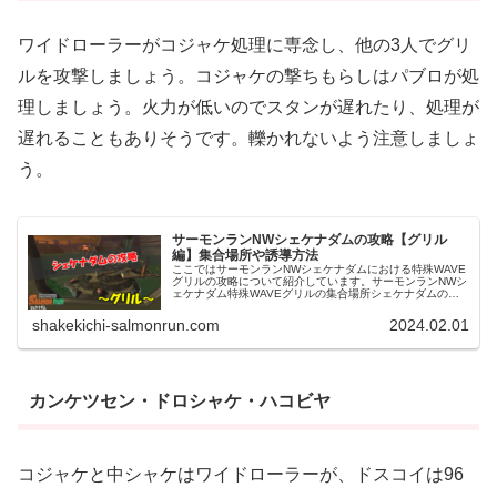
ワイドローラーがコジャケ処理に専念し、他の3人でグリ
ルを攻撃しましょう。コジャケの撃ちもらしはパブロが処
理しましょう。火力が低いのでスタンが遅れたり、処理が
遅れることもありそうです。轢かれないよう注意しましょ
う。
サーモンランNWシェケナダムの攻略【グリル
編】集合場所や誘導方法
ここではサーモンランNWシェケナダムにおける特殊WAVE
グリルの攻略について紹介しています。サーモンランNWシ
ェケナダム特殊WAVEグリルの集合場所シェケナダムの特
殊WAVEグリルの集合場所は、コンテナ横の高台一択で
す。シェケナダムでは他に...
shakekichi-salmonrun.com
2024.02.01
カンケツセン・ドロシャケ・ハコビヤ
コジャケと中シャケはワイドローラーが、ドスコイは96