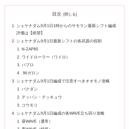
目次
シェケナダム9月1日1時からのサモラン最新シフト編成
評価は【絶望】
シェケナダム9月1日最新シフトの各武器の役割
N-ZAP85
ワイドローラー（ワイロ）
パブロ
.96ガロン
シェケナダム9月1日編成で注意すべきオオモノ攻略
バクダン
テッパン・テッキュウ
コウモリ
シェケナダム9月1日編成の各WAVE立ち回り攻略
昼WAVE（通常）