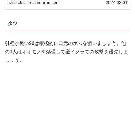
なっています。カンケツセ...
shakekichi-salmonrun.com
2024.02.01
タツ
射程が長い96は積極的に口元のボムを狙いましょう。他
の3人はオオモノを処理して金イクラでの攻撃を優先しま
しょう。