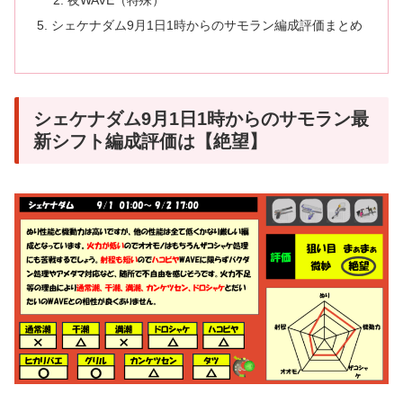
夜WAVE（特殊）
シェケナダム9月1日1時からのサモラン編成評価まとめ
シェケナダム9月1日1時からのサモラン最
新シフト編成評価は【絶望】