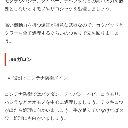
モグラやハシラ、ダイバー、ナベブタなどの高い火力を必
要としないオオモノやザコシャケを処理しましょう。
高い機動力を持つ遠征が得意な武器なので、カタパッドと
タワーを全て処理するぐらいのつもりで立ち回りましょ
う。
.96ガロン
役割：コンテナ防衛メイン
コンテナ防衛ではバクダン、テッパン、ヘビ、コウモリ、
ハシラなどオオモノを中心に処理しましょう。テッキュウ
が出たら処理に向かいましょう。手が足りていなければタ
ワー処理にも向かいましょう。