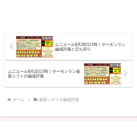
ムニエール8月28日17時｜サーモンラン
編成評価と立ち回り
ムニエール9月2日17時｜サーモンラン最
新シフトの編成評価
ホーム
最新シナリオ編成評価