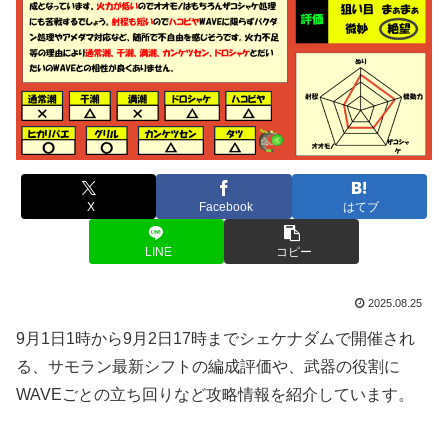
X
Facebook
はてブ
LINE
コピー
2025.08.25
9月1日1時から9月2日17時までシェケナダムで開催され
る、サモラン最新シフトの編成評価や、武器の役割に
WAVEごとの立ち回りなど攻略情報を紹介しています。