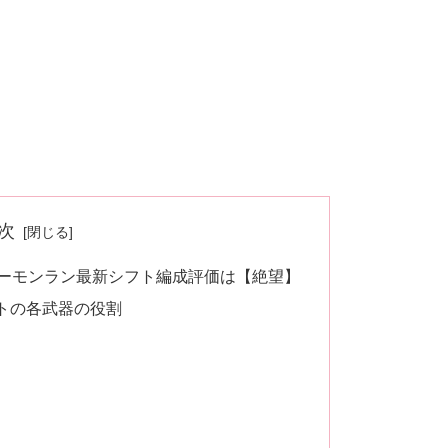
次
サーモンラン最新シフト編成評価は【絶望】
トの各武器の役割