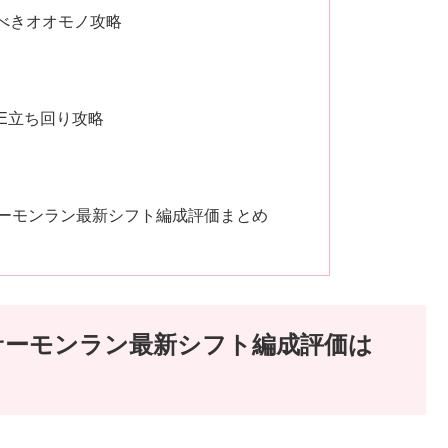
べきオオモノ攻略
VE立ち回り攻略
サーモンラン最新シフト編成評価まとめ
のサーモンラン最新シフト編成評価は