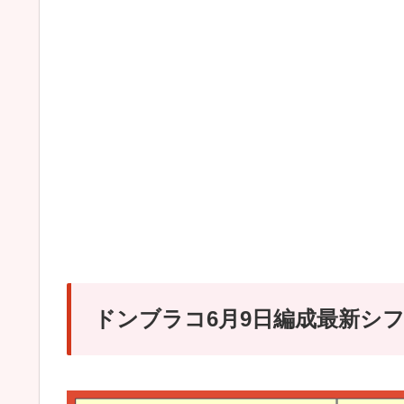
ドンブラコ6月9日編成最新シ