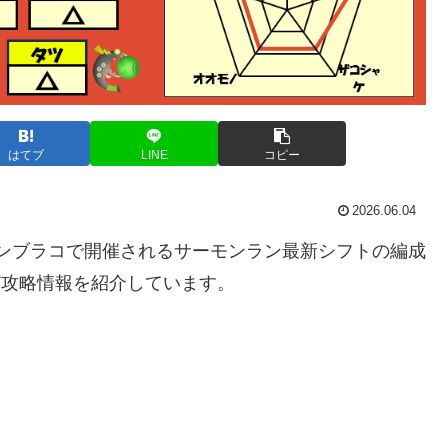
はてブ
LINE
コピー
2026.06.04
船ドンブラコで開催されるサーモンラン最新シフトの編成
ど攻略情報を紹介しています。