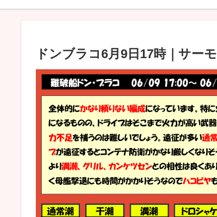
ドンブラコ6月9日17時｜サー