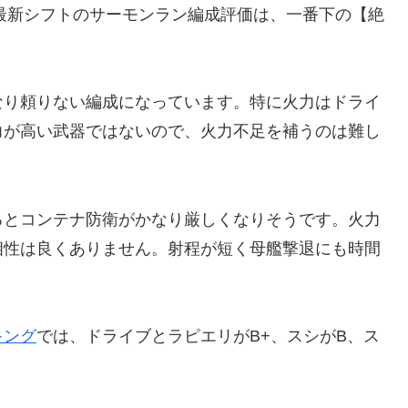
コ最新シフトのサーモンラン編成評価は、一番下の【絶
なり頼りない編成になっています。特に火力はドライ
力が高い武器ではないので、火力不足を補うのは難し
るとコンテナ防衛がかなり厳しくなりそうです。火力
相性は良くありません。射程が短く母艦撃退にも時間
。
キング
では、ドライブとラピエリがB+、スシがB、ス