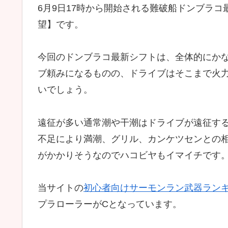
6月9日17時から開始される難破船ドンブラ
望】です。
今回のドンブラコ最新シフトは、全体的にか
ブ頼みになるものの、ドライブはそこまで火
いでしょう。
遠征が多い通常潮や干潮はドライブが遠征す
不足により満潮、グリル、カンケツセンとの
がかかりそうなのでハコビヤもイマイチです
当サイトの
初心者向けサーモンラン武器ラン
プラローラーがCとなっています。