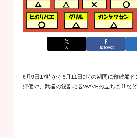
X
Facebook
6月9日17時から6月11日9時の期間に難破
評価や、武器の役割に各WAVEの立ち回りな