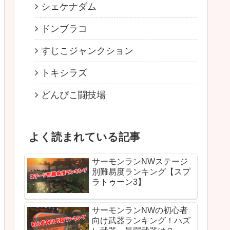
シェケナダム
ドンブラコ
すじこジャンクション
トキシラズ
どんぴこ闘技場
よく読まれている記事
サーモンランNWステージ
別難易度ランキング【スプ
ラトゥーン3】
サーモンランNWの初心者
向け武器ランキング！ハズ