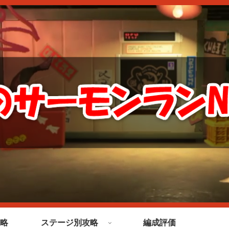
略
ステージ別攻略
編成評価