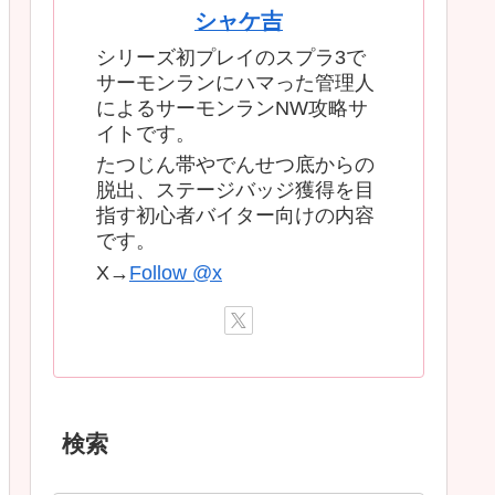
シャケ吉
シリーズ初プレイのスプラ3で
サーモンランにハマった管理人
によるサーモンランNW攻略サ
イトです。
たつじん帯やでんせつ底からの
脱出、ステージバッジ獲得を目
指す初心者バイター向けの内容
です。
X→
Follow @x
検索