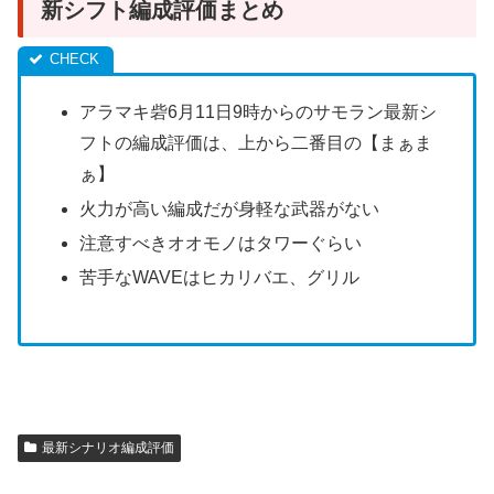
新シフト編成評価まとめ
アラマキ砦6月11日9時からのサモラン最新シ
フトの編成評価は、上から二番目の【まぁま
ぁ】
火力が高い編成だが身軽な武器がない
注意すべきオオモノはタワーぐらい
苦手なWAVEはヒカリバエ、グリル
最新シナリオ編成評価