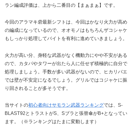
ラン編成評価は、上から二番目の【まぁまぁ】です。
今回のアラマキ砦最新シフトは、今回はかなり火力が高め
の編成になっているので、オオモノはもちろんザコシャケ
もしっかり処理してバイトを有利に進めていきましょう。
火力が高い分、身軽な武器がなく機動力にやや不安がある
ので、カタパやタワーが出たら人に任せず積極的に自分で
処理しましょう。手数が多い武器がないので、ヒカリバエ
では壁が不安定になるでしょう。グリルではコジャケに振
り回されることが多そうです。
当サイトの
初心者向けサモラン武器ランキング
では、S-
BLAST92とトラストがS、Sブラと張替傘がB+となってい
ます。（※ランキングはたまに変動します）