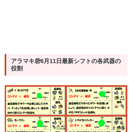
アラマキ砦6月11日最新シフトの各武器の
役割