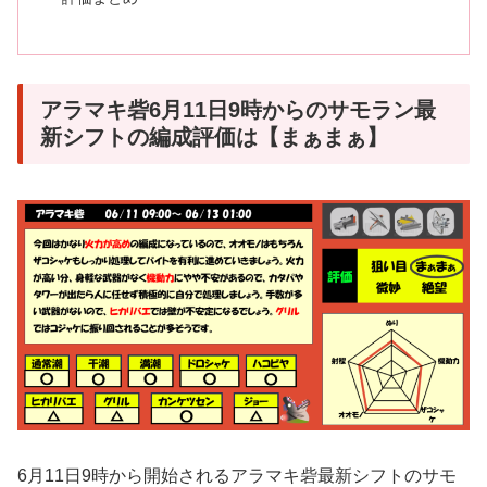
アラマキ砦6月11日9時からのサモラン最
新シフトの編成評価は【まぁまぁ】
6月11日9時から開始されるアラマキ砦最新シフトのサモ