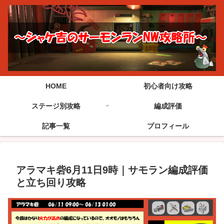
HOME
初心者向け攻略
ステージ別攻略
編成評価
記事一覧
プロフィール
アラマキ砦6月11日9時｜サモラン編成評価
と立ち回り攻略