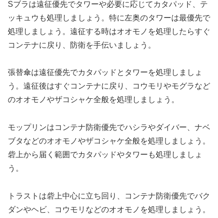
Sブラは遠征優先でタワーや必要に応じてカタパッド、テ
ッキュウも処理しましょう。特に左奥のタワーは最優先で
処理しましょう。遠征する時はオオモノを処理したらすぐ
コンテナに戻り、防衛を手伝いましょう。
張替傘は遠征優先でカタパッドとタワーを処理しましょ
う。遠征後はすぐコンテナに戻り、コウモリやモグラなど
のオオモノやザコシャケ全般を処理しましょう。
モップリンはコンテナ防衛優先でハシラやダイバー、ナベ
ブタなどのオオモノやザコシャケ全般を処理しましょう。
砦上から届く範囲でカタパッドやタワーも処理しましょ
う。
トラストは砦上中心に立ち回り、コンテナ防衛優先でバク
ダンやヘビ、コウモリなどのオオモノを処理しましょう。