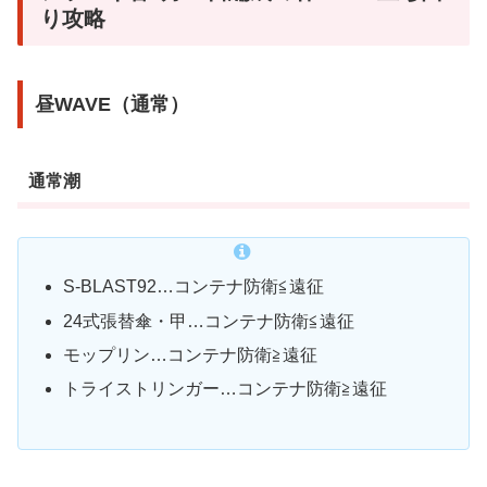
り攻略
昼WAVE（通常）
通常潮
S-BLAST92…コンテナ防衛≦遠征
24式張替傘・甲…コンテナ防衛≦遠征
モップリン…コンテナ防衛≧遠征
トライストリンガー…コンテナ防衛≧遠征