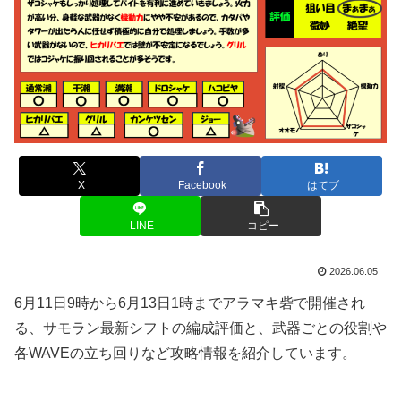
X
Facebook
はてブ
LINE
コピー
2026.06.05
6月11日9時から6月13日1時までアラマキ砦で開催され
る、サモラン最新シフトの編成評価と、武器ごとの役割や
各WAVEの立ち回りなど攻略情報を紹介しています。