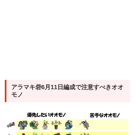
アラマキ砦6月11日編成で注意すべきオオ
モノ