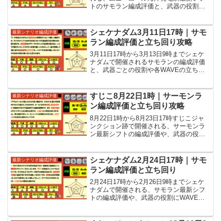
トのサモラン編成評価と、武器の役割や
各WAVEの立ち回りといった攻略情報を
紹介しています。
シェケナダム3月11日17時｜サモ
最新シナリオ編成評価
ラン編成評価と立ち回り攻略
3月11日17時から3月13日9時までシェケ
ナダムで開催されるサモランの編成評価
と、武器ごとの役割や各WAVEの立ち回
りなど攻略情報を紹介しています。
すじこ8月22日1時｜サーモンラ
最新シナリオ編成評価
ン編成評価と立ち回り攻略
8月22日1時から8月23日17時すじこジャ
ンクション跡で開催される、サーモンラ
ン最新シフトの編成評価や、武器の役割
に各WAVEの立ち回りといった攻略情報
を紹介しています。
シェケナダム2月24日17時｜サモ
最新シナリオ編成評価
ラン編成評価と立ち回り
2月24日17時から2月26日9時までシェケ
ナダムで開催される、サモラン最新シフ
トの編成評価や、武器の役割にWAVEご
との立ち回りなど攻略情報を紹介してい
ます。