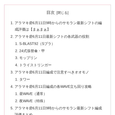
目次
アラマキ砦6月11日9時からのサモラン最新シフトの編
成評価は【まぁまぁ】
アラマキ砦6月11日最新シフトの各武器の役割
S-BLAST92（Sブラ）
24式張替傘・甲
モップリン
トライストリンガー
アラマキ砦6月11日編成で注意すべきオオモノ
タワー
アラマキ砦6月11日編成の各WAVE立ち回り攻略
昼WAVE（通常）
夜WAVE（特殊）
アラマキ砦6月11日9時からのサモラン最新シフト編成
評価まとめ