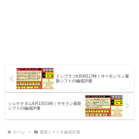
ドンブラコ6月9日17時｜サーモンラン最
新シフトの編成評価
シェケナダム6月13日1時｜サモラン最新
シフトの編成評価
ホーム
最新シナリオ編成評価