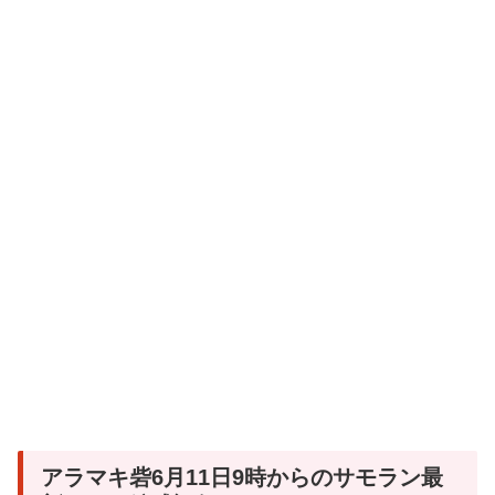
アラマキ砦6月11日9時からのサモラン最