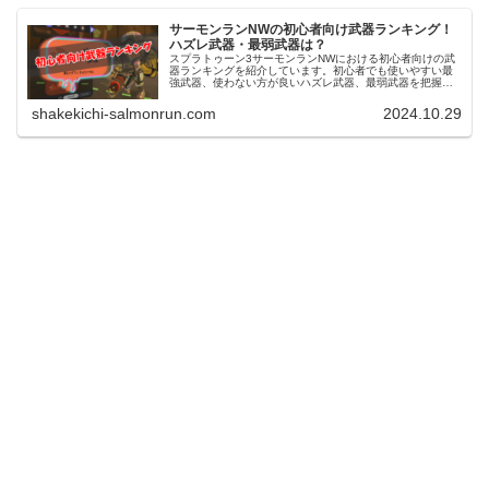
サーモンランNWの初心者向け武器ランキング！
ハズレ武器・最弱武器は？
スプラトゥーン3サーモンランNWにおける初心者向けの武
器ランキングを紹介しています。初心者でも使いやすい最
強武器、使わない方が良いハズレ武器、最弱武器を把握し
て挑戦するシフトを選んでいきましょう。
shakekichi-salmonrun.com
2024.10.29