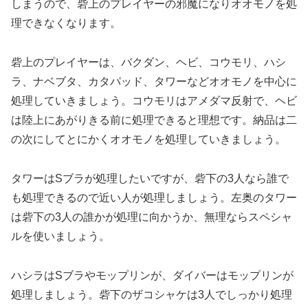
しまうので、砦上のプレイヤーの邪魔になりオオモノを処
理できなくなります。
砦上のプレイヤーは、バクダン、ヘビ、コウモリ、ハシ
ラ、ナベブタ、カタパッド、タワーなどオオモノを中心に
処理していきましょう。コウモリはアメダマ反射で、ヘビ
は陸上にあがりきる前に処理できると理想です。納品は二
の次にしてとにかくオオモノを処理していきましょう。
タワーはSブラが処理したいですが、砦下の3人なら誰で
も処理できるので近い人が処理しましょう。左奥のタワー
は砦下の3人の誰かが処理に向かうか、無理ならスペシャ
ルを使いましょう。
ハシラはSブラやモップリンが、ダイバーはモップリンが
処理しましょう。砦下のザコシャケは3人でしっかり処理