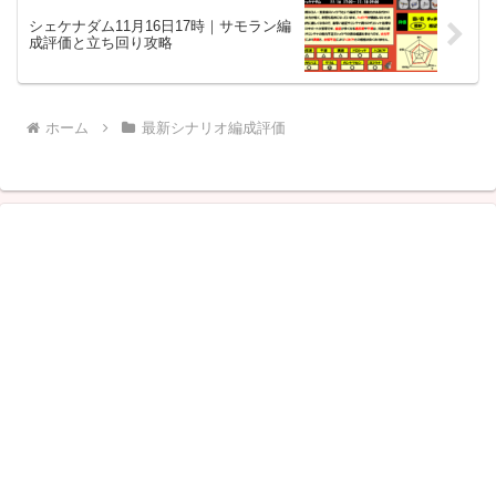
シェケナダム11月16日17時｜サモラン編
成評価と立ち回り攻略
ホーム
最新シナリオ編成評価