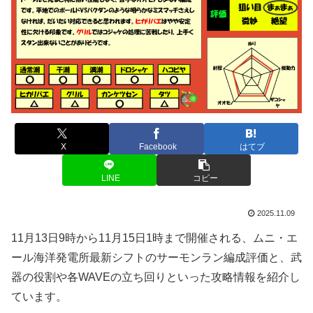
X
Facebook
はてブ
LINE
コピー
2025.11.09
11月13日9時から11月15日1時まで開催される、ムニ・エ
ール海洋発電所最新シフトのサーモンラン編成評価と、武
器の役割や各WAVEの立ち回りといった攻略情報を紹介し
ています。