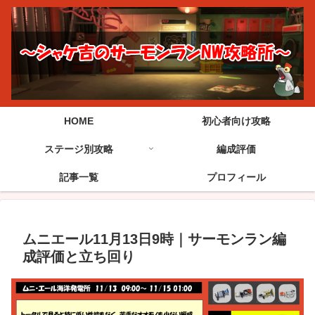
HOME
初心者向け攻略
ステージ別攻略
編成評価
記事一覧
プロフィール
ムニエール11月13日9時｜サーモンラン編
成評価と立ち回り