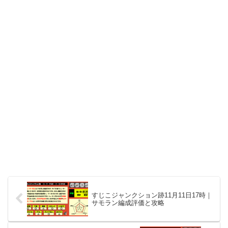
すじこジャンクション跡11月11日17時｜
サモラン編成評価と攻略