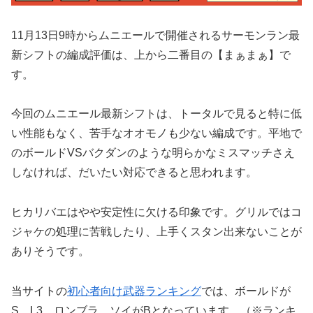
11月13日9時からムニエールで開催されるサーモンラン最
新シフトの編成評価は、上から二番目の【まぁまぁ】で
す。
今回のムニエール最新シフトは、トータルで見ると特に低
い性能もなく、苦手なオオモノも少ない編成です。平地で
のボールドVSバクダンのような明らかなミスマッチさえ
しなければ、だいたい対応できると思われます。
ヒカリバエはやや安定性に欠ける印象です。グリルではコ
ジャケの処理に苦戦したり、上手くスタン出来ないことが
ありそうです。
当サイトの
初心者向け武器ランキング
では、ボールドが
S、L3、ロンブラ、ソイがBとなっています。（※ランキ