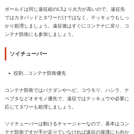
ボールドは同じ遠征組のL3より火力が高いので、遠征先
ではカタパッドとタワーだけではなく、テッキュウもしっ
かり処理しましょう。遠征後はすぐにコンテナに戻り、コ
ンテナ防衛にも参加しましょう。
ソイチューバー
役割…コンテナ防衛優先
コンテナ防衛ではバクダンやヘビ、コウモリ、ハシラ、ナ
ベブタなどオオモノ優先で、遠征ではテッキュウや必要に
応じてタワーも処理しましょう。
ソイチューバーは動けるチャージャーなので、基本はコン
テナ防衛ですが手が足りていなければ遠征の援護にも向か