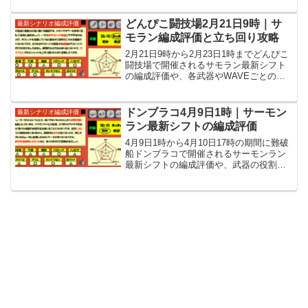
報を紹介しています。
どんぴこ闘技場2月21日9時｜サ
最新シナリオ編成評価
モラン編成評価と立ち回り攻略
2月21日9時から2月23日1時までどんぴこ
闘技場で開催されるサモラン最新シフト
の編成評価や、各武器やWAVEごとの立
ち回りなど攻略情報を紹介しています。
ドンブラコ4月9日1時｜サーモン
最新シナリオ編成評価
ラン最新シフトの編成評価
4月9日1時から4月10日17時の期間に難破
船ドンブラコで開催されるサーモンラン
最新シフトの編成評価や、武器の役割に
各WAVEの立ち回りなど攻略情報を紹介
しています。