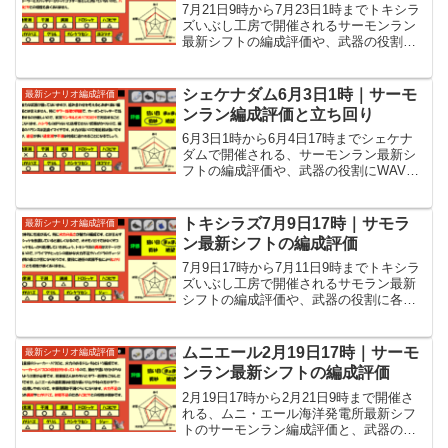
7月21日9時から7月23日1時までトキシラ
ズいぶし工房で開催されるサーモンラン
最新シフトの編成評価や、武器の役割に
各WAVEの立ち回りなど攻略情報を紹介
しています。
シェケナダム6月3日1時｜サーモ
最新シナリオ編成評価
ンラン編成評価と立ち回り
6月3日1時から6月4日17時までシェケナ
ダムで開催される、サーモンラン最新シ
フトの編成評価や、武器の役割にWAVE
ごとの立ち回りなど攻略情報を紹介して
います。
トキシラズ7月9日17時｜サモラ
最新シナリオ編成評価
ン最新シフトの編成評価
7月9日17時から7月11日9時までトキシラ
ズいぶし工房で開催されるサモラン最新
シフトの編成評価や、武器の役割に各
WAVEの立ち回りなど攻略情報を紹介し
ています。
ムニエール2月19日17時｜サーモ
最新シナリオ編成評価
ンラン最新シフトの編成評価
2月19日17時から2月21日9時まで開催さ
れる、ムニ・エール海洋発電所最新シフ
トのサーモンラン編成評価と、武器の役
割や各WAVEの立ち回りといった攻略情