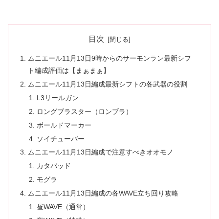
目次
ムニエール11月13日9時からのサーモンラン最新シフ
ト編成評価は【まぁまぁ】
ムニエール11月13日編成最新シフトの各武器の役割
L3リールガン
ロングブラスター（ロンブラ）
ボールドマーカー
ソイチューバー
ムニエール11月13日編成で注意すべきオオモノ
カタパッド
モグラ
ムニエール11月13日編成の各WAVE立ち回り攻略
昼WAVE（通常）