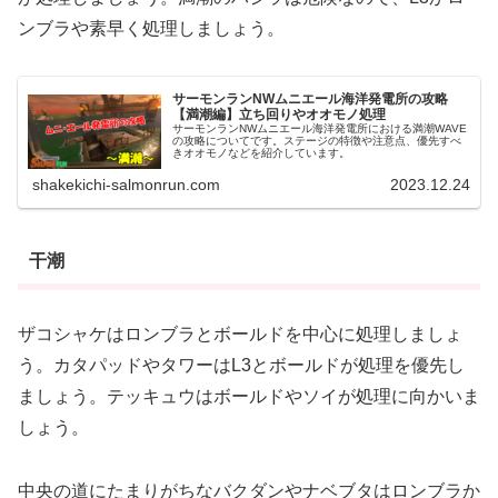
ンブラや素早く処理しましょう。
サーモンランNWムニエール海洋発電所の攻略
【満潮編】立ち回りやオオモノ処理
サーモンランNWムニエール海洋発電所における満潮WAVE
の攻略についてです。ステージの特徴や注意点、優先すべ
きオオモノなどを紹介しています。
shakekichi-salmonrun.com
2023.12.24
干潮
ザコシャケはロンブラとボールドを中心に処理しましょ
う。カタパッドやタワーはL3とボールドが処理を優先し
ましょう。テッキュウはボールドやソイが処理に向かいま
しょう。
中央の道にたまりがちなバクダンやナベブタはロンブラか