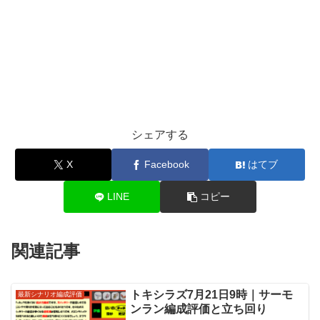
シェアする
X
Facebook
はてブ
LINE
コピー
関連記事
トキシラズ7月21日9時｜サーモ
最新シナリオ編成評価
ンラン編成評価と立ち回り