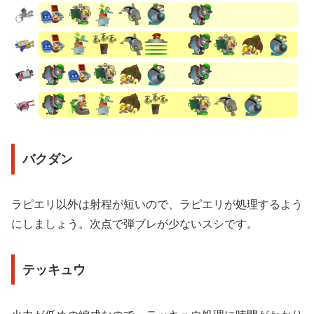
バクダン
ラピエリ以外は射程が短いので、ラピエリが処理するよう
にしましょう。次点で弾ブレが少ないスシです。
テッキュウ