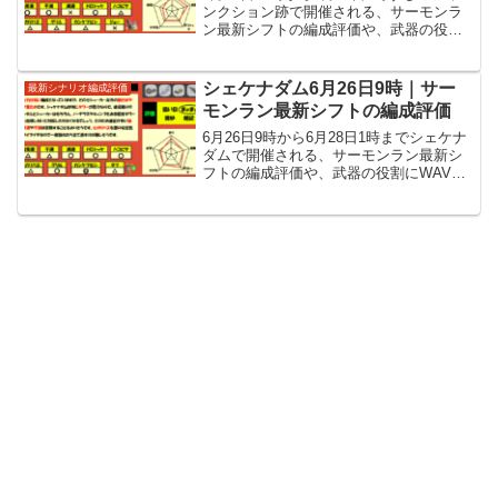
ンクション跡で開催される、サーモンラ
ン最新シフトの編成評価や、武器の役割
に各WAVEの立ち回りといった攻略情報
を紹介しています。
シェケナダム6月26日9時｜サー
最新シナリオ編成評価
モンラン最新シフトの編成評価
6月26日9時から6月28日1時までシェケナ
ダムで開催される、サーモンラン最新シ
フトの編成評価や、武器の役割にWAVE
ごとの立ち回りなど攻略情報を紹介して
います。