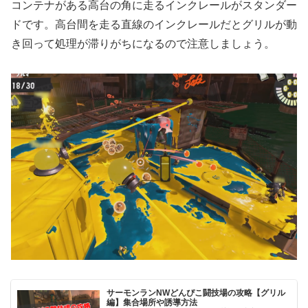
コンテナがある高台の角に走るインクレールがスタンダー
ドです。高台間を走る直線のインクレールだとグリルが動
き回って処理が滞りがちになるので注意しましょう。
サーモンランNWどんぴこ闘技場の攻略【グリル
編】集合場所や誘導方法