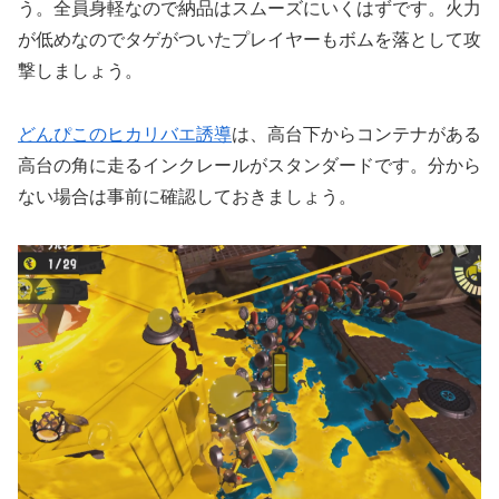
う。
全員身軽なので納品はスムーズにいくはずです。
火力
が低めなのでタゲがついたプレイヤーもボムを落として攻
撃し
ましょう。
どんぴこのヒカリバエ誘導
は、高台下からコンテナがある
高台の角に走るインクレールがスタンダードです。分から
ない場合は事前に確認しておきましょう。