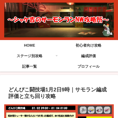
HOME
初心者向け攻略
ステージ別攻略
編成評価
記事一覧
プロフィール
どんぴこ闘技場1月2日9時｜サモラン編成
評価と立ち回り攻略