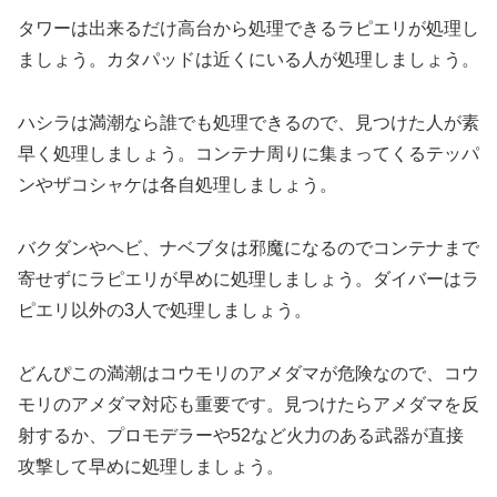
タワーは出来るだけ高台から処理できるラピエリが処理し
ましょう。カタパッドは近くにいる人が処理しましょう。
ハシラは満潮なら誰でも処理できるので、見つけた人が素
早く処理しましょう。コンテナ周りに集まってくるテッパ
ンやザコシャケは各自処理しましょう。
バクダンやヘビ、ナベブタは邪魔になるのでコンテナまで
寄せずにラピエリが早めに処理しましょう。ダイバーはラ
ピエリ以外の3人で処理しましょう。
どんぴこの満潮はコウモリのアメダマが危険なので、コウ
モリのアメダマ対応も重要です。見つけたらアメダマを反
射するか、プロモデラーや52など火力のある武器が直接
攻撃して早めに処理しましょう。