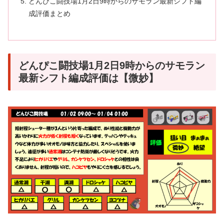
どんぴこ闘技場1月2日9時からのサモラン最新シフト編
成評価まとめ
どんぴこ闘技場1月2日9時からのサモラン
最新シフト編成評価は【微妙】