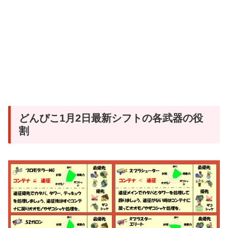
どんぴこ1月2日最新シフトの各武器の役
割