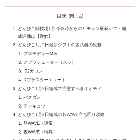
目次
どんぴこ闘技場1月2日9時からのサモラン最新シフト編
成評価は【微妙】
どんぴこ1月2日最新シフトの各武器の役割
プロモデラーMG
スプラシューター（スシ）
.52ガロン
Rブラスターエリート
どんぴこ1月2日編成で注意すべきオオモノ
バクダン
テッキュウ
どんぴこ1月2日編成の各WAVE立ち回り攻略
昼WAVE（通常）
夜WAVE（特殊）