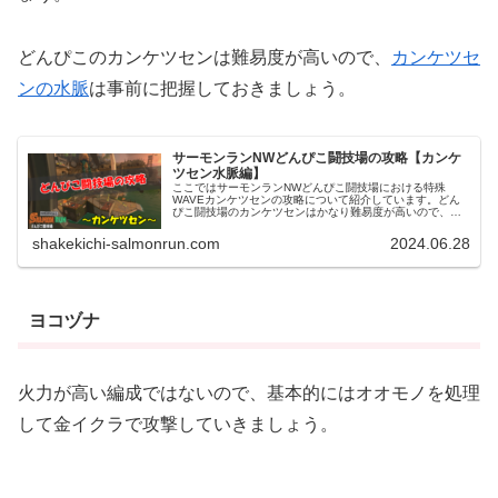
どんぴこのカンケツセンは難易度が高いので、
カンケツセ
ンの水脈
は事前に把握しておきましょう。
サーモンランNWどんぴこ闘技場の攻略【カンケ
ツセン水脈編】
ここではサーモンランNWどんぴこ闘技場における特殊
WAVEカンケツセンの攻略について紹介しています。どん
ぴこ闘技場のカンケツセンはかなり難易度が高いので、事
前に水脈を頭に入れておきましょう。どんぴこ闘技場カン
ケツセンの水脈攻略【通常潮】どん...
shakekichi-salmonrun.com
2024.06.28
ヨコヅナ
火力が高い編成ではないので、基本的にはオオモノを処理
して金イクラで攻撃していきましょう。