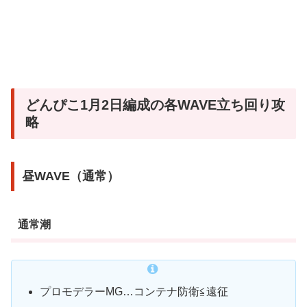
どんぴこ1月2日編成の各WAVE立ち回り攻
略
昼WAVE（通常）
通常潮
プロモデラーMG…コンテナ防衛≦遠征