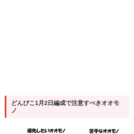
どんぴこ1月2日編成で注意すべきオオモ
ノ