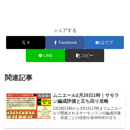
シェアする
X
Facebook
はてブ
LINE
コピー
関連記事
ムニエール2月28日1時｜サモラ
最新シナリオ編成評価
ン編成評価と立ち回り攻略
2月28日1時から3月1日17時までムニエー
ルで開催されるサーモンランの編成評価
と、武器ごとの役割や各WAVEの立ち回
りといった攻略情報を紹介しています。