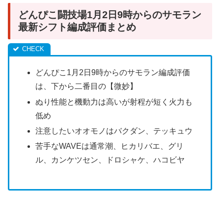
どんぴこ闘技場1月2日9時からのサモラン
最新シフト編成評価まとめ
どんぴこ1月2日9時からのサモラン編成評価
は、下から二番目の【微妙】
ぬり性能と機動力は高いが射程が短く火力も
低め
注意したいオオモノはバクダン、テッキュウ
苦手なWAVEは通常潮、ヒカリバエ、グリ
ル、カンケツセン、ドロシャケ、ハコビヤ