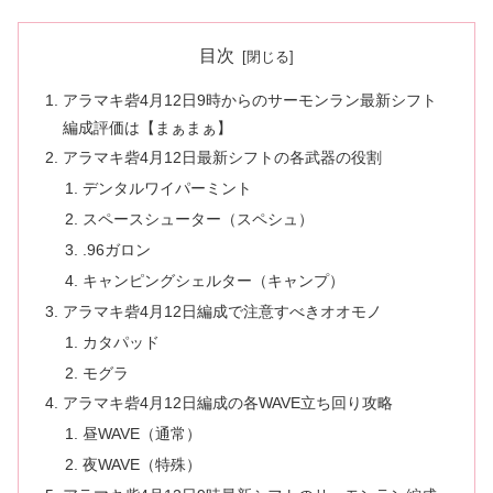
目次
アラマキ砦4月12日9時からのサーモンラン最新シフト
編成評価は【まぁまぁ】
アラマキ砦4月12日最新シフトの各武器の役割
デンタルワイパーミント
スペースシューター（スペシュ）
.96ガロン
キャンピングシェルター（キャンプ）
アラマキ砦4月12日編成で注意すべきオオモノ
カタパッド
モグラ
アラマキ砦4月12日編成の各WAVE立ち回り攻略
昼WAVE（通常）
夜WAVE（特殊）