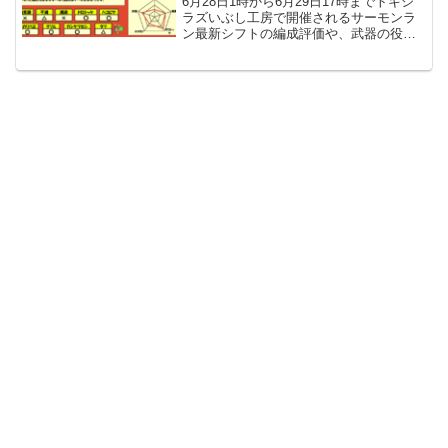
6月28日1時から6月29日17時までトキシ
ラズいぶし工房で開催されるサーモンラ
ン最新シフトの編成評価や、武器の役割
に各WAVEの立ち回りなど攻略情報を紹
介しています。