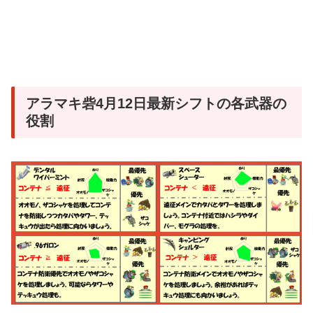
アラマキ砦4月12日最新シフトの各武器の
役割