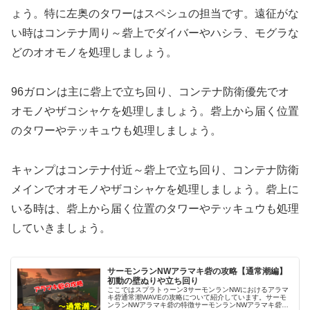
ょう。特に左奥のタワーはスペシュの担当です。遠征がな
い時はコンテナ周り～砦上でダイバーやハシラ、モグラな
どのオオモノを処理しましょう。
96ガロンは主に砦上で立ち回り、コンテナ防衛優先でオ
オモノやザコシャケを処理しましょう。砦上から届く位置
のタワーやテッキュウも処理しましょう。
キャンプはコンテナ付近～砦上で立ち回り、コンテナ防衛
メインでオオモノやザコシャケを処理しましょう。砦上に
いる時は、砦上から届く位置のタワーやテッキュウも処理
していきましょう。
サーモンランNWアラマキ砦の攻略【通常潮編】
初動の壁ぬりや立ち回り
ここではスプラトゥーン3サーモンランNWにおけるアラマ
キ砦通常潮WAVEの攻略について紹介しています。サーモ
ンランNWアラマキ砦の特徴サーモンランNWアラマキ砦