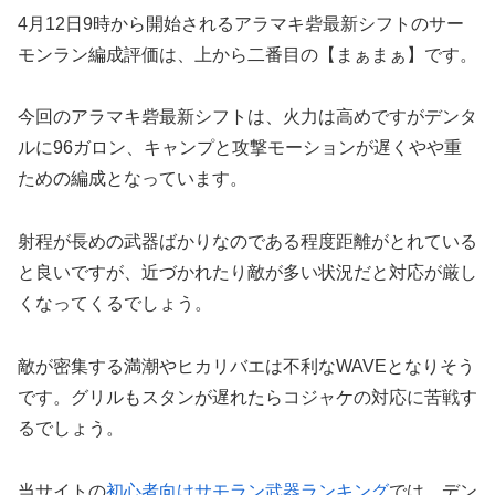
4月12日9時から開始されるアラマキ砦最新シフトのサー
モンラン編成評価は、上から二番目の【まぁまぁ】です。
今回のアラマキ砦最新シフトは、火力は高めですがデンタ
ルに96ガロン、キャンプと攻撃モーションが遅くやや重
ための編成となっています。
射程が長めの武器ばかりなのである程度距離がとれている
と良いですが、近づかれたり敵が多い状況だと対応が厳し
くなってくるでしょう。
敵が密集する満潮やヒカリバエは不利なWAVEとなりそう
です。グリルもスタンが遅れたらコジャケの対応に苦戦す
るでしょう。
当サイトの
初心者向けサモラン武器ランキング
では、デン