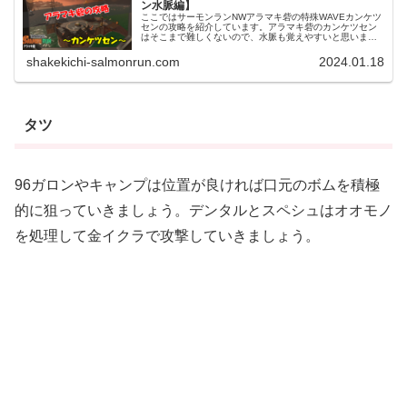
ン水脈編】
ここではサーモンランNWアラマキ砦の特殊WAVEカンケツ
センの攻略を紹介しています。アラマキ砦のカンケツセン
はそこまで難しくないので、水脈も覚えやすいと思いま
す。アラマキ砦カンケツセンの水脈攻略【通常潮編】アラ
マキ砦通常潮におけるカンケツセ...
shakekichi-salmonrun.com
2024.01.18
タツ
96ガロンやキャンプは位置が良ければ口元のボムを積極
的に狙っていきましょう。デンタルとスペシュはオオモノ
を処理して金イクラで攻撃していきましょう。