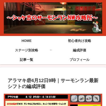
HOME
初心者向け攻略
ステージ別攻略
編成評価
記事一覧
プロフィール
アラマキ砦4月12日9時｜サーモンラン最新
シフトの編成評価