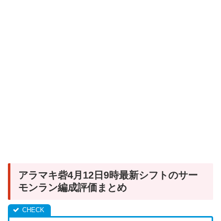
アラマキ砦4月12日9時最新シフトのサー
モンラン編成評価まとめ