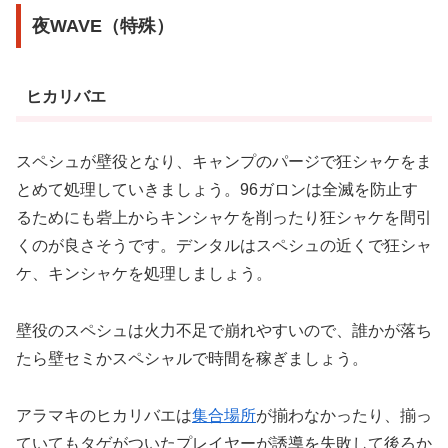
夜WAVE（特殊）
ヒカリバエ
スペシュが壁役となり、キャンプのパージで狂シャケをま
とめて処理していきましょう。96ガロンは全滅を防止す
るためにも砦上からキンシャケを削ったり狂シャケを間引
くのが良さそうです。デンタルはスペシュの近くで狂シャ
ケ、キンシャケを処理しましょう。
壁役のスペシュは火力不足で崩れやすいので、誰かが落ち
たら壁セミかスペシャルで時間を稼ぎましょう。
アラマキのヒカリバエは
集合場所
が揃わなかったり、揃っ
ていてもタゲがついたプレイヤーが誘導を失敗して後ろか