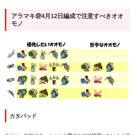
アラマキ砦4月12日編成で注意すべきオオ
モノ
カタパッド