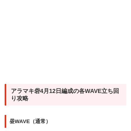
アラマキ砦4月12日編成の各WAVE立ち回
り攻略
昼WAVE（通常）