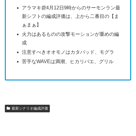
アラマキ砦4月12日9時からのサーモンラン最
新シフトの編成評価は、上から二番目の【ま
ぁまぁ】
火力はあるものの攻撃モーションが重めの編
成
注意すべきオオモノはカタパッド、モグラ
苦手なWAVEは満潮、ヒカリバエ、グリル
最新シナリオ編成評価