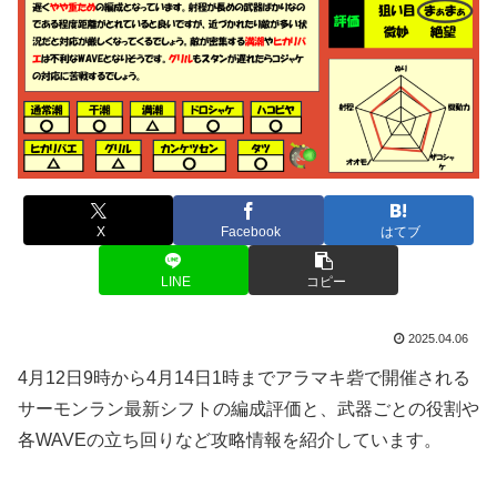
X
Facebook
はてブ
LINE
コピー
2025.04.06
4月12日9時から4月14日1時までアラマキ砦で開催される
サーモンラン最新シフトの編成評価と、武器ごとの役割や
各WAVEの立ち回りなど攻略情報を紹介しています。